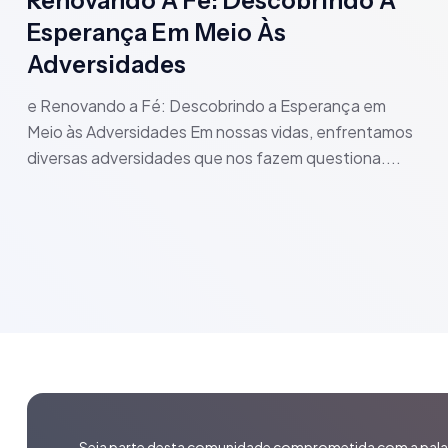
Renovando A Fé: Descobrindo A
Esperança Em Meio Às
Adversidades
e Renovando a Fé: Descobrindo a Esperança em
Meio às Adversidades Em nossas vidas, enfrentamos
diversas adversidades que nos fazem questiona....
Seja parte desta comunidade comprometida com a pala