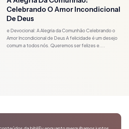
A Alegria Da Comunhão:
Celebrando O Amor Incondicional
De Deus
e Devocional: A Alegria da Comunhão Celebrando o
Amor Incondicional de Deus A felicidade é um desejo
comum a todos nós. Queremos ser felizes e....
conteúdos da bibliFy enquanto mergulhamos juntos