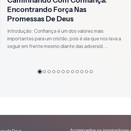
Caminhando Com Confiança:
Encontrando Força Nas
Promessas De Deus
Introdução: Confiança é um dos valores mais
importantes para um cristão, pois é ela que nos leva a
seguir em frente mesmo diante das adversid....
Acompanhe os inspiradores 
vra de Deus