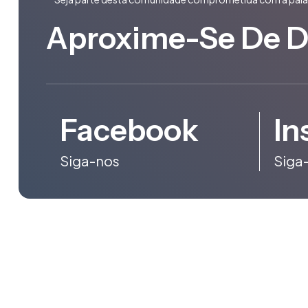
Aproxime-Se De 
Facebook
In
Siga-nos
Siga