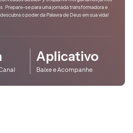
us. Prepare-se para uma jornada transformadora e
e descubra o poder da Palavra de Deus em sua vida!
m
Aplicativo
Canal
Baixe e Acompanhe