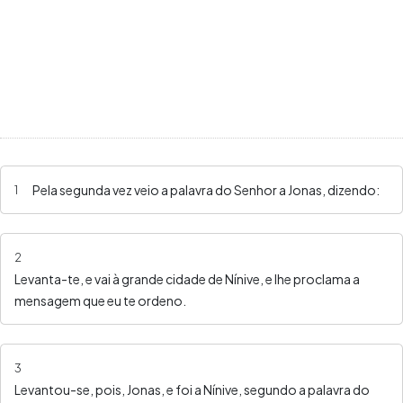
Pela segunda vez veio a palavra do Senhor a Jonas, dizendo:
1
2
Levanta-te, e vai à grande cidade de Nínive, e lhe proclama a
mensagem que eu te ordeno.
3
Levantou-se, pois, Jonas, e foi a Nínive, segundo a palavra do