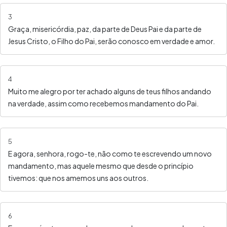
3
Graça, misericórdia, paz, da parte de Deus Pai e da parte de
Jesus Cristo, o Filho do Pai, serão conosco em verdade e amor.
4
Muito me alegro por ter achado alguns de teus filhos andando
na verdade, assim como recebemos mandamento do Pai.
5
E agora, senhora, rogo-te, não como te escrevendo um novo
mandamento, mas aquele mesmo que desde o princípio
tivemos: que nos amemos uns aos outros.
6